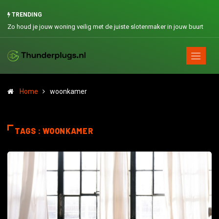
TRENDING
Zo houd je jouw woning veilig met de juiste slotenmaker in jouw buurt
Home
woonkamer
TAGS : WOONKAMER