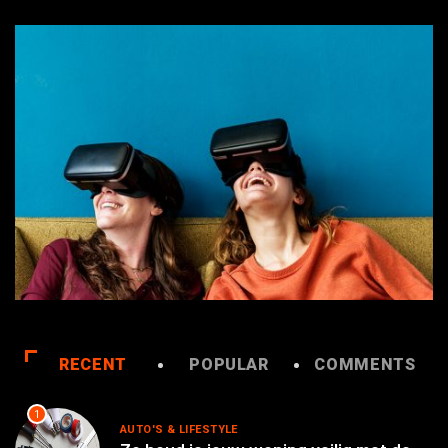
RECENT
POPULAR
COMMENTS
1
AUTO'S & LIFESTYLE