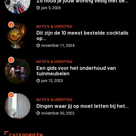
Zo houd je jouw woning veilig met de...
juni 5, 2026
2
AUTO'S & LIFESTYLE
Dit zijn de 10 meest bestelde cocktails
op...
november 11, 2024
3
AUTO'S & LIFESTYLE
Een gids voor het onderhoud van
tuinmeubelen
juni 12, 2023
4
AUTO'S & LIFESTYLE
Dingen waar jij op moet letten bij het...
november 30, 2022
CATEGORIEËN