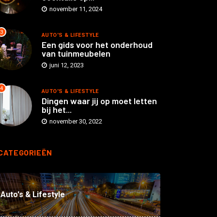
november 11, 2024
3
AUTO'S & LIFESTYLE
Een gids voor het onderhoud
van tuinmeubelen
juni 12, 2023
4
AUTO'S & LIFESTYLE
Dingen waar jij op moet letten
bij het...
november 30, 2022
CATEGORIEËN
Auto's & Lifestyle