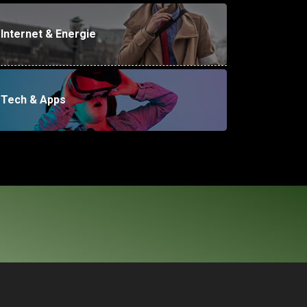
Internet & Energie
Tech & Apps