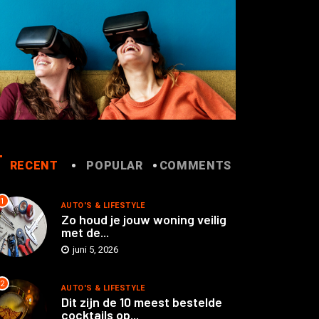
RECENT
POPULAR
COMMENTS
1
AUTO'S & LIFESTYLE
Zo houd je jouw woning veilig
met de...
juni 5, 2026
2
AUTO'S & LIFESTYLE
Dit zijn de 10 meest bestelde
cocktails op...