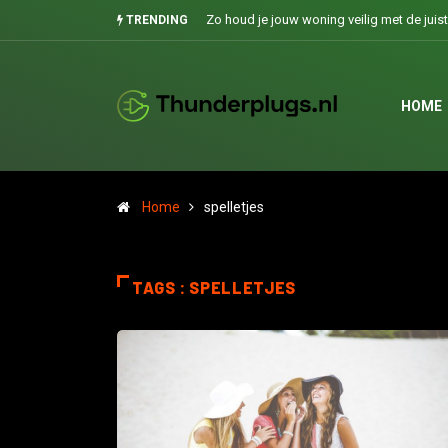
Zo houd je jouw woning veilig met de juiste sl
TRENDING
HOME
Home
spelletjes
TAGS : SPELLETJES