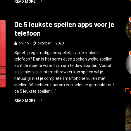
READ MORE
De 5 leukste spellen apps voor je
telefoon
onlino
oktober 1, 2020
Speel jij regelmatig een spelletje via je mobiele
telefoon? Dan is het soms even zoeken welke spellen
echt de moeite waard zijn om te downloaden. Vooral
als je niet via je internetbrowser kan spelen wil je
natuurlijk niet je complete smartphone vullen met
spellen. Wij hebben daarom een selectie gemaakt met
de 5 leukste spellen […]
READ MORE