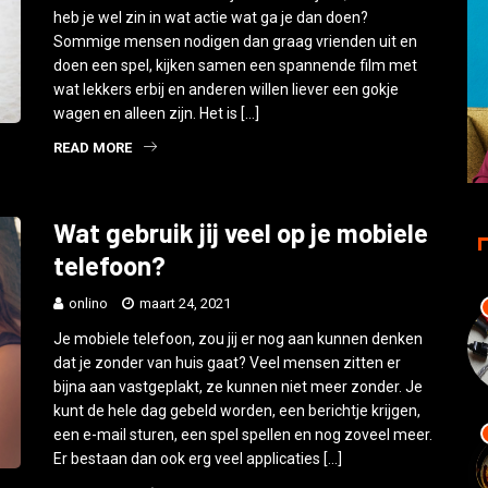
heb je wel zin in wat actie wat ga je dan doen?
Sommige mensen nodigen dan graag vrienden uit en
doen een spel, kijken samen een spannende film met
wat lekkers erbij en anderen willen liever een gokje
wagen en alleen zijn. Het is […]
READ MORE
Wat gebruik jij veel op je mobiele
telefoon?
onlino
maart 24, 2021
Je mobiele telefoon, zou jij er nog aan kunnen denken
dat je zonder van huis gaat? Veel mensen zitten er
bijna aan vastgeplakt, ze kunnen niet meer zonder. Je
kunt de hele dag gebeld worden, een berichtje krijgen,
een e-mail sturen, een spel spellen en nog zoveel meer.
Er bestaan dan ook erg veel applicaties […]