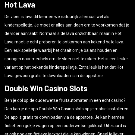
Hot Lava
De vloer is lava dit kennen we natuurlijk allemaal wel als
kinderspelletje. Je moet er alles aan doen om te voorkomen dat je
de vloer aanraakt. Normaal is de lava onzichtbaar, maar in Hot
Lava moet je echt proberen te ontkomen aan kokend hete lava.
Een leuk spelletje waarbij het draait om je balans houden en
springen naar meubels om de vloer niet te raken. Het is een leuke
variant op het bekende kinderspelletje. Extra leuk is het dat Hot
Lava gewoon gratis te downloaden is in de appstore.
Double Win Casino Slots
Ben je dol op de ouderwetse fruitautomaten in een echt casino?
Dan kan je de app Double Win Casino slots op je mobiel installeren.
De app is gratis te downloaden via de appstore. Je kan hiermee
fictief een gokje wagen op een ouderwetse gokkast. Uiteraard is
er ook nog een fictieve jackpot die je kan winnen. Speel je liever