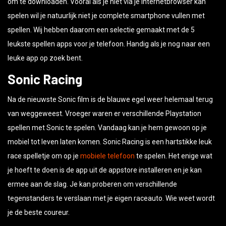
om te downloaden. Vooral als je niet via je internetbrowser kan
spelen wil je natuurlijk niet je complete smartphone vullen met
spellen. Wij hebben daarom een selectie gemaakt met de 5
leukste spellen apps voor je telefoon. Handig als je nog naar een
leuke app op zoek bent.
Sonic Racing
Na de nieuwste Sonic film is de blauwe egel weer helemaal terug
van weggeweest. Vroeger waren er verschillende Playstation
spellen met Sonic te spelen. Vandaag kan je hem gewoon op je
mobiel tot leven laten komen. Sonic Racing is een hartstikke leuk
race spelletje om op je
mobiele telefoon
te spelen. Het enige wat
je hoeft te doen is de app uit de appstore installeren en je kan
ermee aan de slag. Je kan proberen om verschillende
tegenstanders te verslaan met je eigen raceauto. Wie weet wordt
je de beste coureur.