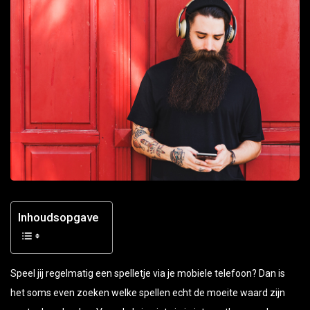
Inhoudsopgave
Speel jij regelmatig een spelletje via je mobiele telefoon? Dan is
het soms even zoeken welke spellen echt de moeite waard zijn