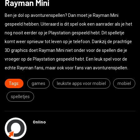
Rayman Mini
Ben je dol op avonturenspellen? Dan moet je Rayman Mini
gespeeld hebben. Uiteraard is dit spel ook een aanrader als je het
nog nooit eerder op je Playstation gespeeld hebt. Dit spelletje
komt weer opnieuw tot leven op je telefoon. Dankzij de prachtige
3D graphics doet Rayman Mini niet onder voor de spellen die je
vroeger op de Playstation gespeeld hebt. Een leuk spel voor de
echte Rayman fans, maar ook voor fans van avonturenspellen.
Tags:
games
leukste apps voor mobiel
mobiel
spelletjes
Onlino