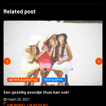
Related post
AUTO'S & LIFESTYLE
TECH & APPS
Een gezellig avondje thuis kan ook!
maart 24, 2021
UW MOGELIJKHEDEN?