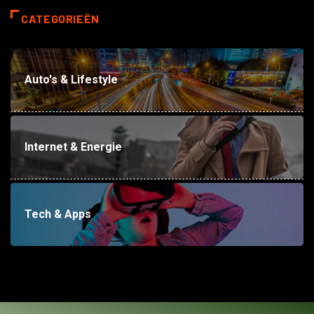
CATEGORIEËN
Auto's & Lifestyle
Internet & Energie
Tech & Apps