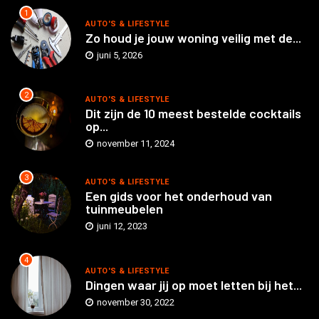
1
AUTO'S & LIFESTYLE
Zo houd je jouw woning veilig met de...
juni 5, 2026
2
AUTO'S & LIFESTYLE
Dit zijn de 10 meest bestelde cocktails
op...
november 11, 2024
3
AUTO'S & LIFESTYLE
Een gids voor het onderhoud van
tuinmeubelen
juni 12, 2023
4
AUTO'S & LIFESTYLE
Dingen waar jij op moet letten bij het...
november 30, 2022