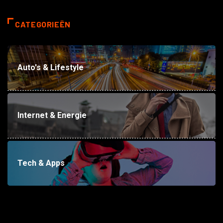
CATEGORIEËN
Auto's & Lifestyle
Internet & Energie
Tech & Apps