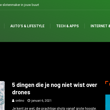
te slotenmaker in jouw buurt
AUTO’S & LIFESTYLE
TECH & APPS
INTERNET &
5 dingen die je nog niet wist over
drones
onlino
januari 6, 2021
Je kent ze wel, die prachtige shots vanaf grote hoogte.