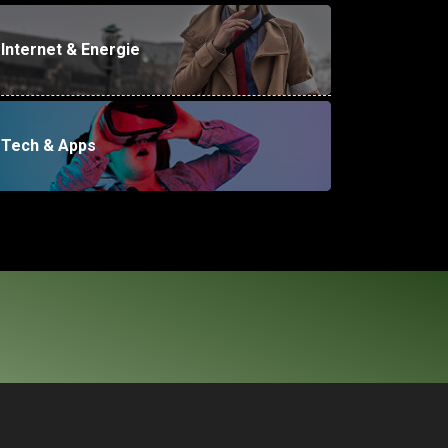
Internet & Energie
Tech & Apps