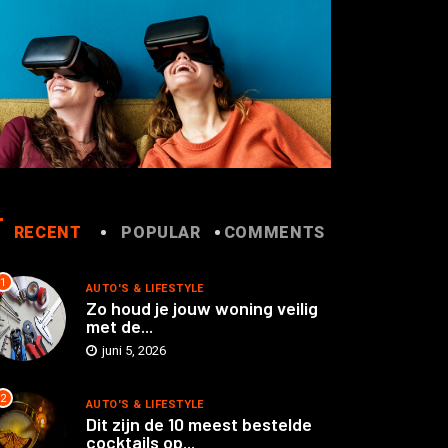
RECENT
POPULAR
COMMENTS
1
AUTO'S & LIFESTYLE
Zo houd je jouw woning veilig
met de...
juni 5, 2026
2
AUTO'S & LIFESTYLE
Dit zijn de 10 meest bestelde
cocktails op...