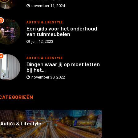
november 11, 2024
3
AUTO'S & LIFESTYLE
Een gids voor het onderhoud
van tuinmeubelen
juni 12, 2023
4
AUTO'S & LIFESTYLE
Dingen waar jij op moet letten
bij het...
november 30, 2022
CATEGORIEËN
Auto's & Lifestyle