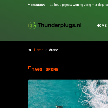
Zo houd je jouw woning veilig met de juis
TRENDING
HOME
Home
drone
TAGS : DRONE