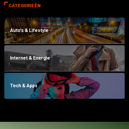
CATEGORIEËN
Auto's & Lifestyle
Internet & Energie
Tech & Apps