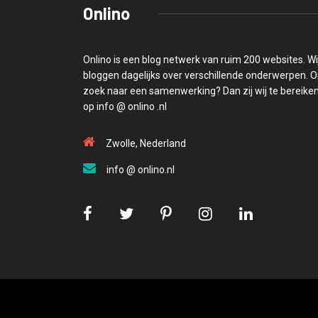
Onlino
Onlino is een blog netwerk van ruim 200 websites. Wi
bloggen dagelijks over verschillende onderwerpen. 
zoek naar een samenwerking? Dan zij wij te bereike
op info @ onlino .nl
Zwolle, Nederland
info @ onlino.nl