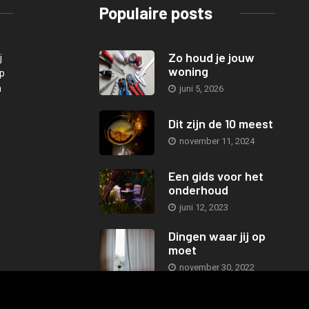
Populaire posts
Zo houd je jouw
j
woning
Op
n
juni 5, 2026
Dit zijn de 10 meest
november 11, 2024
Een gids voor het
onderhoud
juni 12, 2023
Dingen waar jij op
moet
november 30, 2022