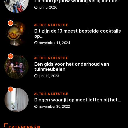
Zo houd je jouw woning veilig met de...
juni 5, 2026
2
AUTO'S & LIFESTYLE
Dit zijn de 10 meest bestelde cocktails
op...
november 11, 2024
3
AUTO'S & LIFESTYLE
Een gids voor het onderhoud van
tuinmeubelen
juni 12, 2023
4
AUTO'S & LIFESTYLE
Dingen waar jij op moet letten bij het...
november 30, 2022
CATEGORIEËN