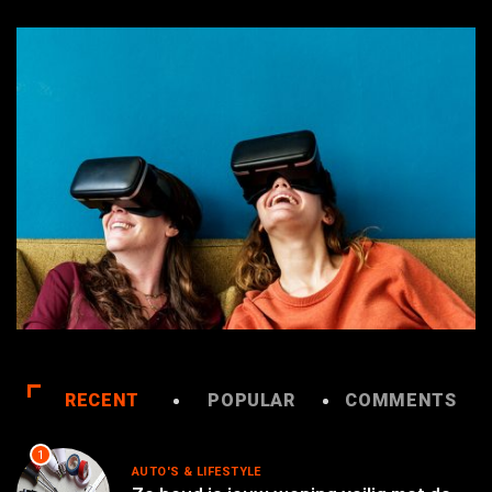
RECENT
POPULAR
COMMENTS
1
AUTO'S & LIFESTYLE