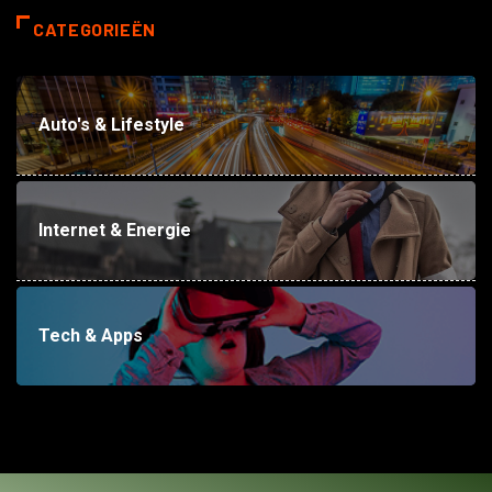
CATEGORIEËN
Auto's & Lifestyle
Internet & Energie
Tech & Apps