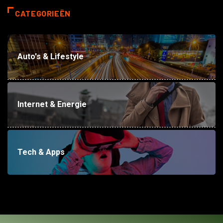
CATEGORIEËN
Auto's & Lifestyle
Internet & Energie
Tech & Apps