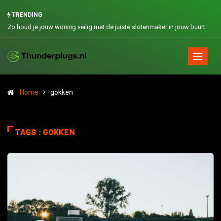
TRENDING
Zo houd je jouw woning veilig met de juiste slotenmaker in jouw buurt
Home
gokken
TAGS : GOKKEN