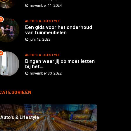
november 11, 2024
3
AUTO'S & LIFESTYLE
Een gids voor het onderhoud
van tuinmeubelen
juni 12, 2023
4
AUTO'S & LIFESTYLE
Dingen waar jij op moet letten
bij het...
november 30, 2022
CATEGORIEËN
Auto's & Lifestyle