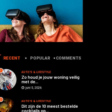
RECENT
POPULAR
COMMENTS
1
AUTO'S & LIFESTYLE
Zo houd je jouw woning veilig
met de...
juni 5, 2026
2
AUTO'S & LIFESTYLE
Dit zijn de 10 meest bestelde
cocktails op...