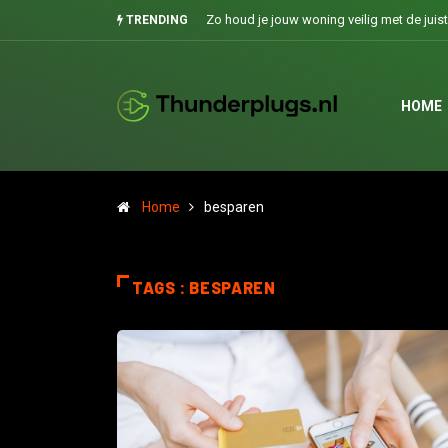
Zo houd je jouw woning veilig met de juis
TRENDING
HOME
Home
besparen
TAGS : BESPAREN