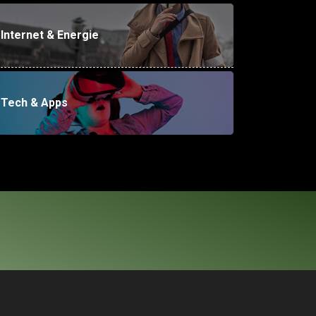
Internet & Energie
Tech & Apps