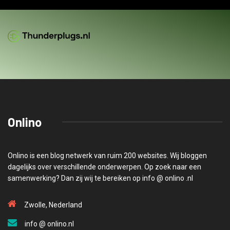
Onlino
Onlino is een blog netwerk van ruim 200 websites. Wij bloggen
dagelijks over verschillende onderwerpen. Op zoek naar een
samenwerking? Dan zij wij te bereiken op info @ onlino .nl
Zwolle, Nederland
info @ onlino.nl