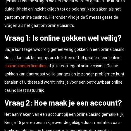
gemaakt van de vragen die het meest worden gesteld. Je kunt zo
duidelijkheid en inzicht krijgen tot de belangrijkste zaken als het
gaat om online casino’s. Hieronder vind je de 5 meest gestelde
vragen als het gaat om online casino’s.
Vraag 1: Is online gokken wel veilig?
Ja, je kunt tegenwoordig geheel veilig gokken in een online casino.
Het is dan ook belangrijk om te letten of het gaat om een online
casino zonder licenties
of juist een legaal online casino. Online
gokken kan daarnaast veilig aangezien je zonder problemen kunt
betalen of uitbetaald wordt, mits je voor een betrouwbaar online
casino kiest natuurlijk.
Vraag 2: Hoe maak je een account?
Het aanmaken van een account bij een online casino gemakkelijk.
Ben je 18 jaar en beschik je over de geldige documentatie zoals
legitimatiebewijs en bewijs van je woonadres, dan wordt je