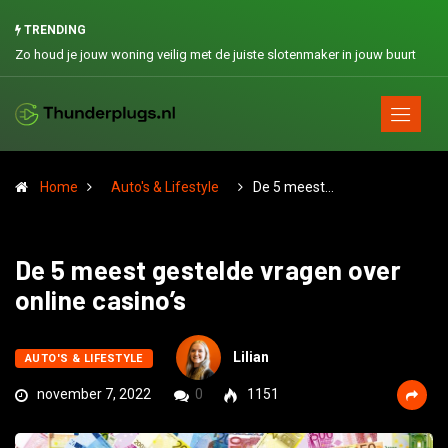
TRENDING
w buurt
Dit zijn de 10 meest bestelde cocktails op personeelsfeesten
Home
Auto's & Lifestyle
De 5 meest…
De 5 meest gestelde vragen over
online casino’s
Lilian
AUTO'S & LIFESTYLE
november 7, 2022
0
1151