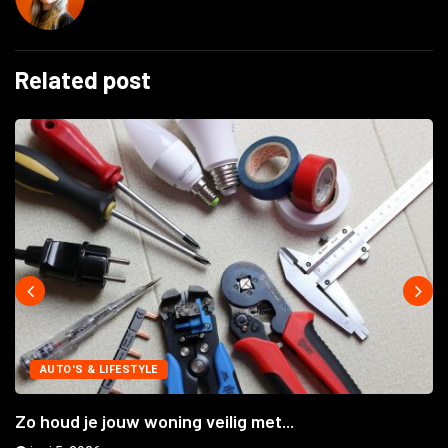
Related post
AUTO'S & LIFESTYLE
Zo houd je jouw woning veilig met...