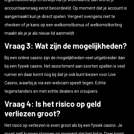
accountaanvraag eerst beoordeeld. Op moment dat je account is
aangemaakt kun je direct spelen. Vergeet overigens niet te
checken of je kans op een welkomstbonus of welkomstkorting
maakt als je je als nieuw lid aanmeldt.
Vraag 3: Wat zijn de mogelijkheden?
Bij een online casino zijn de mogelijkheden veel uitgebreider dan
bij een fysiek casino. Het assortiment aan soorten spellen is veel
ruimer en daar komt nog bij dat je ook kunt kiezen voor Live
Casino, waarbij je via een webcam speelt tegen. Echte
tegenstanders en met echte dealers en croupiers.
Vraag 4: Is het risico op geld
verliezen groot?
Het risico op verliezen is even groot als bij een fysiek casino. Je
moet zelf kunnen stoppen op moment dat het tijd is. Daar komt